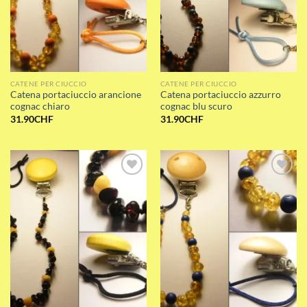
CATENE PER CIUCCIO
CATENE PER CIUCCIO
Catena portaciuccio arancione
Catena portaciuccio azzurro
cognac chiaro
cognac blu scuro
31.90
CHF
31.90
CHF
Add to wishlist
Add to wishlist