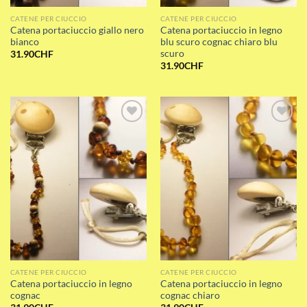
CATENE PER CIUCCIO
CATENE PER CIUCCIO
Catena portaciuccio giallo nero
Catena portaciuccio in legno
bianco
blu scuro cognac chiaro blu
scuro
31.90
CHF
31.90
CHF
Add to wishlist
Add to wishlist
CATENE PER CIUCCIO
CATENE PER CIUCCIO
Catena portaciuccio in legno
Catena portaciuccio in legno
cognac
cognac chiaro