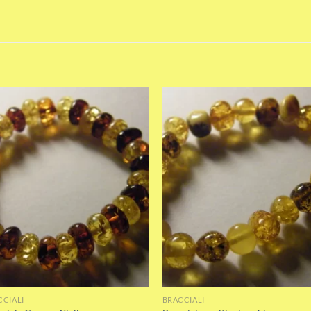
Add to wishlist
Add to wishli
CCIALI
BRACCIALI