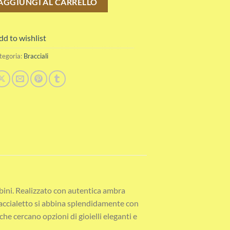
AGGIUNGI AL CARRELLO
dd to wishlist
tegoria:
Bracciali
mbini. Realizzato con autentica ambra
braccialetto si abbina splendidamente con
he cercano opzioni di gioielli eleganti e