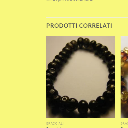
PRODOTTI CORRELATI
Add to wishlist
Add to wishlist
BRACCIALI
BRA