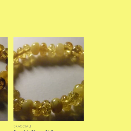
st
Add to wishlist
BRACCIALI