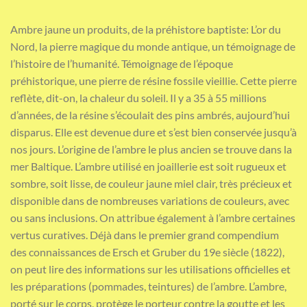
Ambre jaune un produits, de la préhistore baptiste: L’or du
Nord, la pierre magique du monde antique, un témoignage de
l’histoire de l’humanité. Témoignage de l’époque
préhistorique, une pierre de résine fossile vieillie. Cette pierre
reflète, dit-on, la chaleur du soleil. Il y a 35 à 55 millions
d’années, de la résine s’écoulait des pins ambrés, aujourd’hui
disparus. Elle est devenue dure et s’est bien conservée jusqu’à
nos jours. L’origine de l’ambre le plus ancien se trouve dans la
mer Baltique. L’ambre utilisé en joaillerie est soit rugueux et
sombre, soit lisse, de couleur jaune miel clair, très précieux et
disponible dans de nombreuses variations de couleurs, avec
ou sans inclusions. On attribue également à l’ambre certaines
vertus curatives. Déjà dans le premier grand compendium
des connaissances de Ersch et Gruber du 19e siècle (1822),
on peut lire des informations sur les utilisations officielles et
les préparations (pommades, teintures) de l’ambre. L’ambre,
porté sur le corps, protège le porteur contre la goutte et les