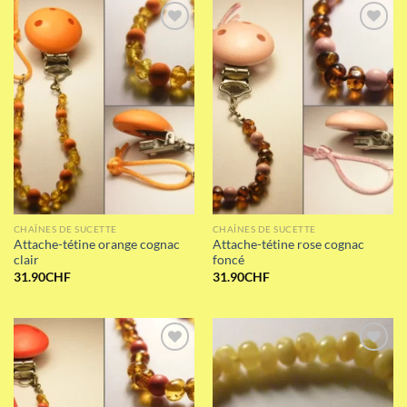
Add to wishlist
Add to wishlist
CHAÎNES DE SUCETTE
CHAÎNES DE SUCETTE
Attache-tétine orange cognac
Attache-tétine rose cognac
clair
foncé
31.90
CHF
31.90
CHF
Add to wishlist
Add to wishlist