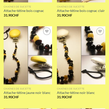
CHAÎNES DE SUCETTE
CHAÎNES DE SUCETTE
Attache-tétine bois cognac
Attache-tétine bois cognac clair
31.90
CHF
31.90
CHF
Add to wishlist
Add to wishlist
CHAÎNES DE SUCETTE
CHAÎNES DE SUCETTE
Attache-tétine jaune noir blanc
Attache-tétine noir blanc
31.90
CHF
31.90
CHF