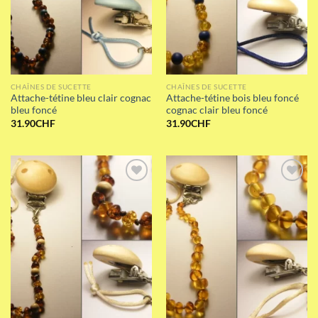
CHAÎNES DE SUCETTE
CHAÎNES DE SUCETTE
Attache-tétine bleu clair cognac
Attache-tétine bois bleu foncé
bleu foncé
cognac clair bleu foncé
31.90
CHF
31.90
CHF
Add to wishlist
Add to wishlist