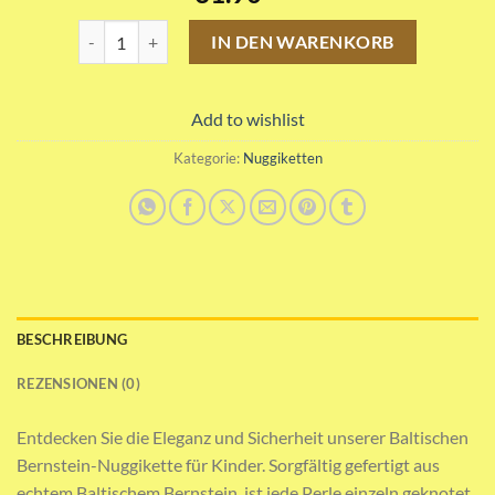
Weiss Schwarz Nuggikette Menge
IN DEN WARENKORB
Add to wishlist
Kategorie:
Nuggiketten
BESCHREIBUNG
REZENSIONEN (0)
Entdecken Sie die Eleganz und Sicherheit unserer Baltischen
Bernstein-Nuggikette für Kinder. Sorgfältig gefertigt aus
echtem Baltischem Bernstein, ist jede Perle einzeln geknotet,