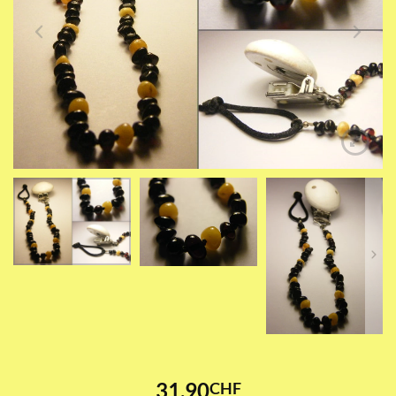
31.90
CHF