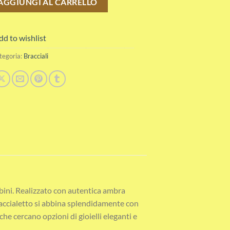
AGGIUNGI AL CARRELLO
dd to wishlist
tegoria:
Bracciali
mbini. Realizzato con autentica ambra
braccialetto si abbina splendidamente con
he cercano opzioni di gioielli eleganti e