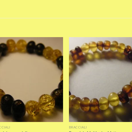
Add to wishlist
Add to wishli
CCIALI
BRACCIALI