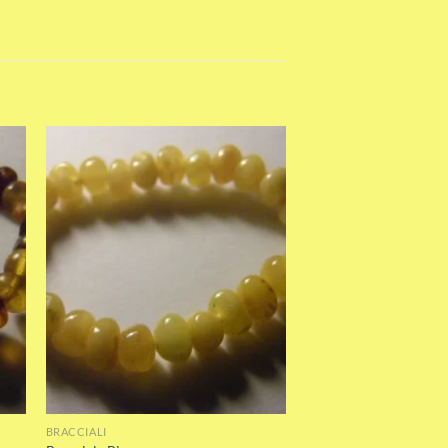
st
Add to wishlist
BRACCIALI