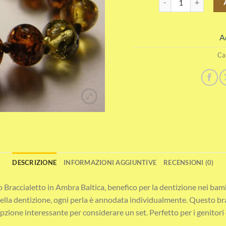
A
Ca
DESCRIZIONE
INFORMAZIONI AGGIUNTIVE
RECENSIONI (0)
tro Braccialetto in Ambra Baltica, benefico per la dentizione nei ba
e nella dentizione, ogni perla è annodata individualmente. Questo 
zione interessante per considerare un set. Perfetto per i genitori c