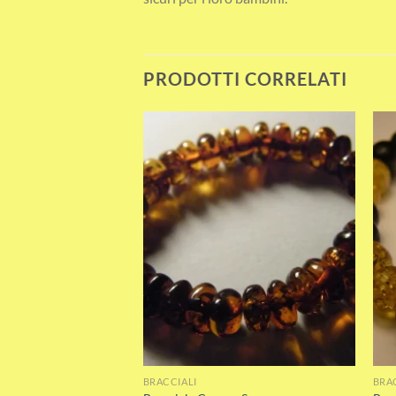
PRODOTTI CORRELATI
Add to wishlist
Add to wishlist
BRACCIALI
BRA