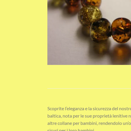
Scoprite l’eleganza e la sicurezza del nos
baltica, nota per le sue proprietà lenitiv
altre collane per bambini, rendendolo un’op
sicuri per i loro bambini.