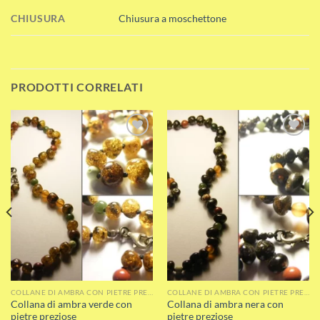
CHIUSURA
Chiusura a moschettone
PRODOTTI CORRELATI
Add to wishlist
Add to wishlist
COLLANE DI AMBRA CON PIETRE PREZIOSE
COLLANE DI AMBRA CON PIETRE PREZIOSE
Collana di ambra verde con
Collana di ambra nera con
pietre preziose
pietre preziose