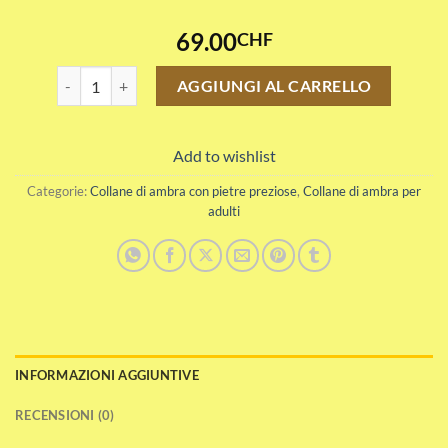
69.00
CHF
Collana di ambra color cognac con pietre preziose quantità
AGGIUNGI AL CARRELLO
Add to wishlist
Categorie:
Collane di ambra con pietre preziose
,
Collane di ambra per
adulti
INFORMAZIONI AGGIUNTIVE
RECENSIONI (0)