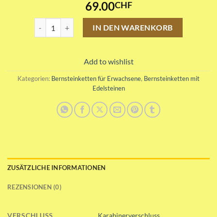
69.00
CHF
Cognac Bernsteinkette mit Edelsteinen Menge
IN DEN WARENKORB
Add to wishlist
Kategorien:
Bernsteinketten für Erwachsene
,
Bernsteinketten mit
Edelsteinen
ZUSÄTZLICHE INFORMATIONEN
REZENSIONEN (0)
VERSCHLUSS
Karabinerverschluss