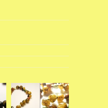
st
Add to wishlist