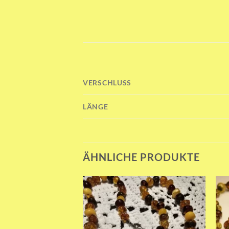
VERSCHLUSS
LÄNGE
ÄHNLICHE PRODUKTE
Add to wishlist
Add to wishlist