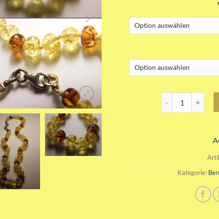
Citrin Cognac Bern
A
Art
Kategorie:
Ber