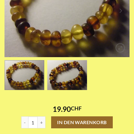
19.90
CHF
Multicolor Matt Armkette Menge
IN DEN WARENKORB