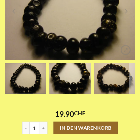
19.90
CHF
Schwarz Armkette Menge
IN DEN WARENKORB