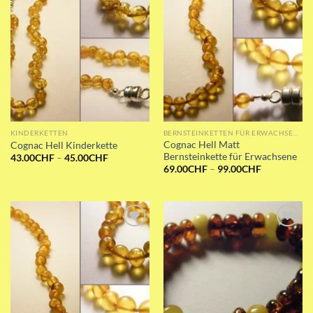
KINDERKETTEN
BERNSTEINKETTEN FÜR ERWACHSENE
Cognac Hell Matt
Cognac Hell Kinderkette
Bernsteinkette für Erwachsene
Preisspanne:
43.00
CHF
–
45.00
CHF
43.00CHF
Preisspanne
69.00
CHF
–
99.00
CHF
bis
69.00CHF
45.00CHF
bis
99.00CHF
Add to wishlist
Add to wishlist