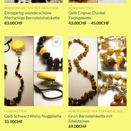
BERNSTEINKETTEN FÜR ERWACHSENE
FARBIGEKETTEN
Einzigartig wünderschöne
Gelb Cognac Dunkel
Merfarbige Bernsteinhalskette
Farbigekette
Preisspanne
83.00
CHF
43.00
CHF
–
45.00
CHF
43.00CHF
bis
45.00CHF
Add to wishlist
Add to wishlist
NUGGIKETTEN
BERNSTEINKETTEN FÜR ERWACHSENE
Grün Bernsteinkette mit
Gelb Schwarz Weiss Nuggikette
Edelsteinen
31.90
CHF
69.00
CHF