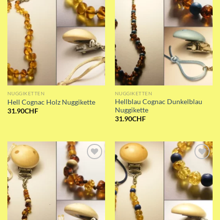
NUGGIKETTEN
NUGGIKETTEN
Hellblau Cognac Dunkelblau
Hell Cognac Holz Nuggikette
Nuggikette
31.90
CHF
31.90
CHF
Add to wishlist
Add to wishlist