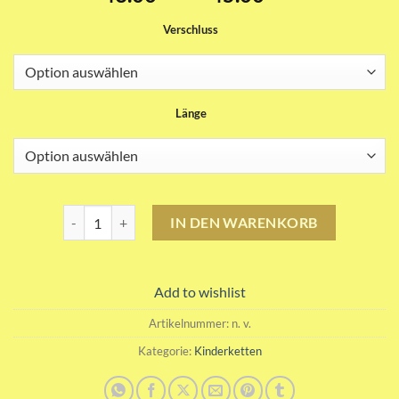
43.00CHF
Verschluss
bis
45.00CHF
Länge
Citrin Kinderkette Menge
IN DEN WARENKORB
Add to wishlist
Artikelnummer:
n. v.
Kategorie:
Kinderketten