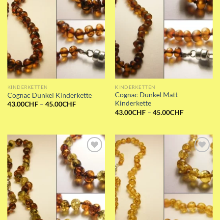
KINDERKETTEN
KINDERKETTEN
Cognac Dunkel Matt
Cognac Dunkel Kinderkette
Kinderkette
Preisspanne:
43.00
CHF
–
45.00
CHF
43.00CHF
Preisspanne
43.00
CHF
–
45.00
CHF
bis
43.00CHF
45.00CHF
bis
45.00CHF
Add to wishlist
Add to wishlist