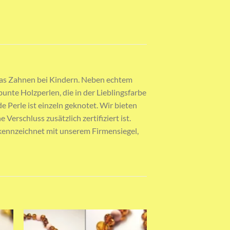
r das Zahnen bei Kindern. Neben echtem
unte Holzperlen, die in der Lieblingsfarbe
 Perle ist einzeln geknotet. Wir bieten
erschluss zusätzlich zertifiziert ist.
 gekennzeichnet mit unserem Firmensiegel,