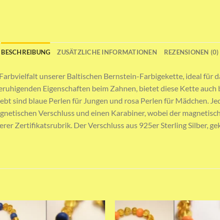
BESCHREIBUNG
ZUSÄTZLICHE INFORMATIONEN
REZENSIONEN (0)
 Farbvielfalt unserer Baltischen Bernstein-Farbigekette, ideal fü
eruhigenden Eigenschaften beim Zahnen, bietet diese Kette auch b
bt sind blaue Perlen für Jungen und rosa Perlen für Mädchen. Jede
netischen Verschluss und einen Karabiner, wobei der magnetische V
nserer Zertifikatsrubrik. Der Verschluss aus 925er Sterling Silber,