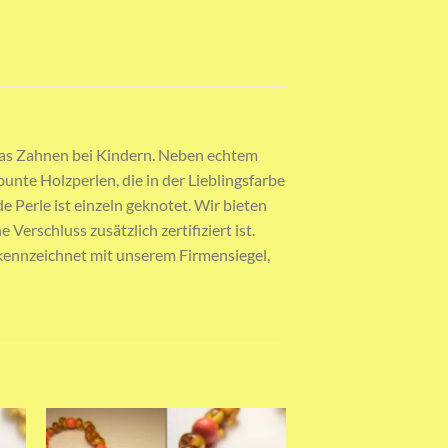
r das Zahnen bei Kindern. Neben echtem
unte Holzperlen, die in der Lieblingsfarbe
 Perle ist einzeln geknotet. Wir bieten
erschluss zusätzlich zertifiziert ist.
 gekennzeichnet mit unserem Firmensiegel,