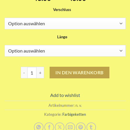
43.00CHF
Verschluss
bis
45.00CHF
Länge
Violett Cognac Hell Farbigekette Menge
IN DEN WARENKORB
Add to wishlist
Artikelnummer:
n. v.
Kategorie:
Farbigeketten